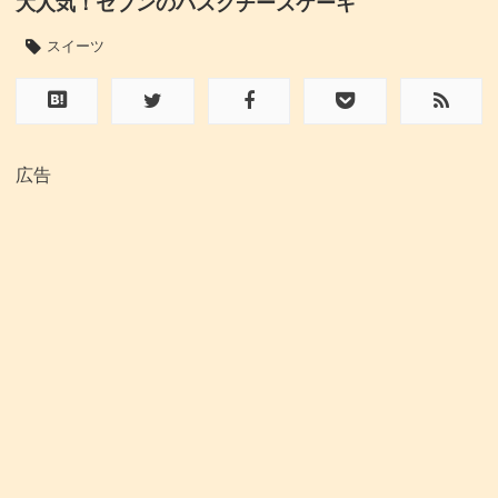
大人気！セブンのバスクチーズケーキ
スイーツ
広告