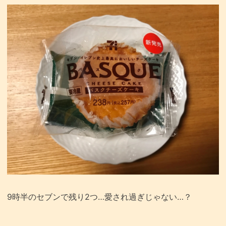
9時半のセブンで残り2つ…愛され過ぎじゃない…？