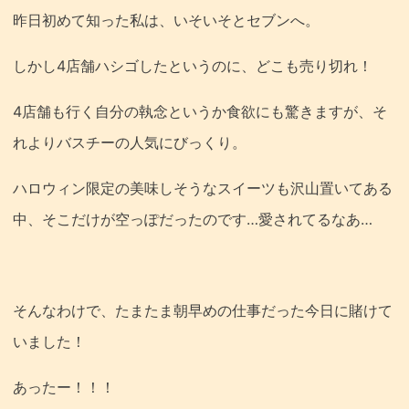
昨日初めて知った私は、いそいそとセブンへ。
しかし4店舗ハシゴしたというのに、どこも売り切れ！
4店舗も行く自分の執念というか食欲にも驚きますが、そ
れよりバスチーの人気にびっくり。
ハロウィン限定の美味しそうなスイーツも沢山置いてある
中、そこだけが空っぽだったのです…愛されてるなあ…
そんなわけで、たまたま朝早めの仕事だった今日に賭けて
いました！
あったー！！！