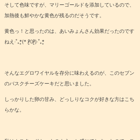
そして色味ですが、マリーゴールドを添加しているので、
加熱後も鮮やかな黄色が残るのだそうです。
黄色っ！と思ったのは、あいみょんさん効果だったのです
ねえ‧˚₊*̥(* ⁰̷̴͈꒨⁰̷̴͈)‧˚₊*̥
そんなエグロワイヤルを存分に味わえるのが、このセブン
のバスクチーズケーキだと思いました。
しっかりした卵の甘み、どっしりなコクが好きな方はこち
らかな。