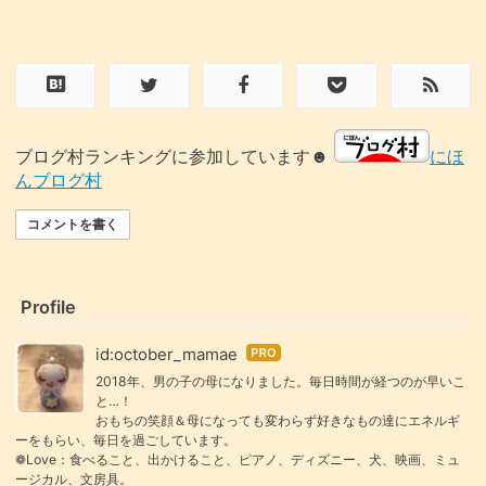
ブログ村ランキングに参加しています☻
にほ
んブログ村
コメントを書く
Profile
id:october_mamae
はて
なブ
2018年、男の子の母になりました。毎日時間が経つのが早いこ
と…！
ログ
おもちの笑顔＆母になっても変わらず好きなもの達にエネルギ
Pro
ーをもらい、毎日を過ごしています。
❁Love：食べること、出かけること、ピアノ、ディズニー、犬、映画、ミュ
ージカル、文房具。