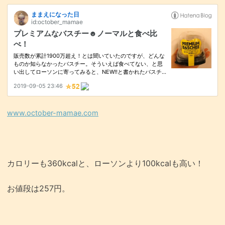
www.october-mamae.com
カロリーも360kcalと、ローソンより100kcalも高い！
お値段は257円。